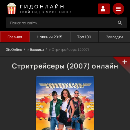
ГИДОНЛАЙН
ТВОЙ ГИД В МИРЕ КИНО!
Главная
Новинки 2025
Топ 100
Закладки
GidOnline
»
Боевики
» Стритрейсеры (2007)
Стритрейсеры (2007) онлайн