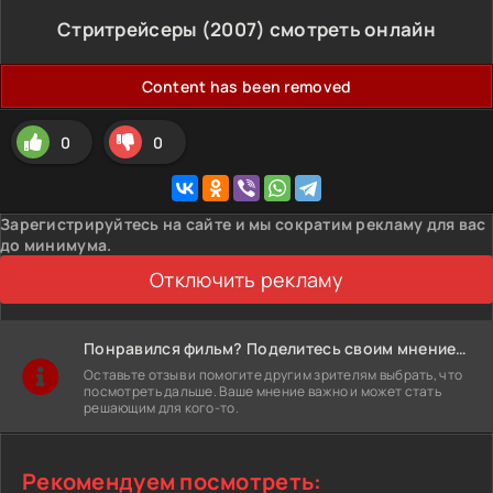
Стритрейсеры (2007) смотреть онлайн
Content has been removed
0
0
Зарегистрируйтесь на сайте и мы сократим рекламу для вас
до минимума.
Отключить рекламу
Понравился фильм? Поделитесь своим мнением!
Оставьте отзыв и помогите другим зрителям выбрать, что
посмотреть дальше. Ваше мнение важно и может стать
решающим для кого-то.
Рекомендуем посмотреть: