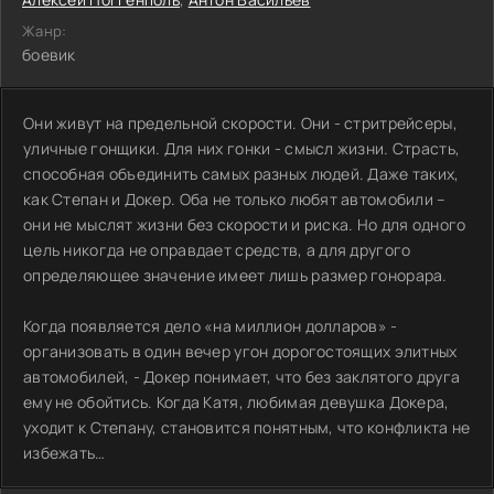
Жанр:
боевик
Они живут на предельной скорости. Они - стритрейсеры,
уличные гонщики. Для них гонки - смысл жизни. Страсть,
способная объединить самых разных людей. Даже таких,
как Степан и Докер. Оба не только любят автомобили –
они не мыслят жизни без скорости и риска. Но для одного
цель никогда не оправдает средств, а для другого
определяющее значение имеет лишь размер гонорара.
Когда появляется дело «на миллион долларов» -
организовать в один вечер угон дорогостоящих элитных
автомобилей, - Докер понимает, что без заклятого друга
ему не обойтись. Когда Катя, любимая девушка Докера,
уходит к Степану, становится понятным, что конфликта не
избежать…