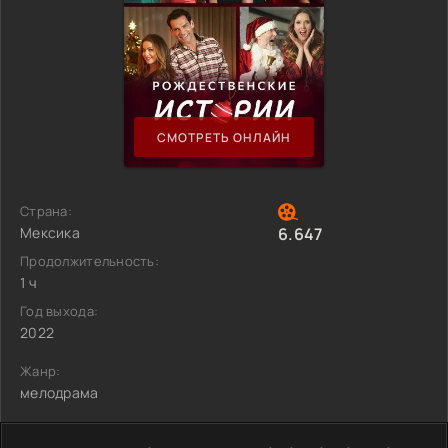
СМОТРЕТЬ ОНЛАЙН
Страна:
Мексика
6.647
Продолжительность:
1 ч
Год выхода:
2022
Жанр:
мелодрама