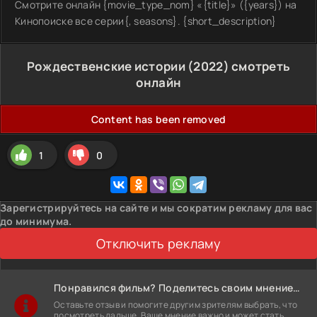
Смотрите онлайн {movie_type_nom} «{title}» ({years}) на
Кинопоиске все серии{, seasons}. {short_description}
Рождественские истории (2022) смотреть
онлайн
Content has been removed
1
0
Зарегистрируйтесь на сайте и мы сократим рекламу для вас
до минимума.
Отключить рекламу
Понравился фильм? Поделитесь своим мнением!
Оставьте отзыв и помогите другим зрителям выбрать, что
посмотреть дальше. Ваше мнение важно и может стать