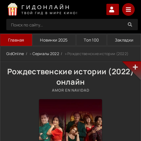
ГИДОНЛАЙН
ТВОЙ ГИД В МИРЕ КИНО!
Главная
Новинки 2025
Топ 100
Закладки
GidOnline
»
Сериалы 2022
» Рождественские истории (2022)
Рождественские истории (2022)
онлайн
AMOR EN NAVIDAD