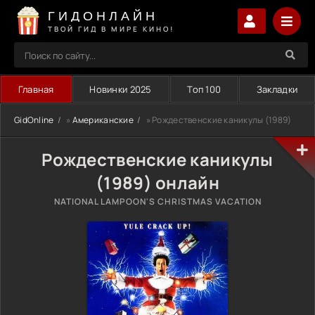
ГИДОНЛАЙН
ТВОЙ ГИД В МИРЕ КИНО!
Главная
Новинки 2025
Топ 100
Закладки
GidOnline
»
Американские
» Рождественские каникулы (1989)
Рождественские каникулы
(1989) онлайн
NATIONAL LAMPOON'S CHRISTMAS VACATION