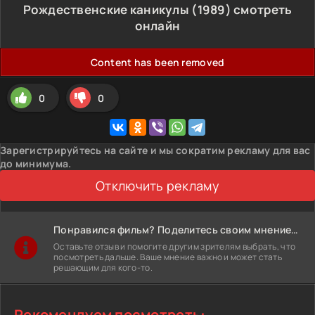
Рождественские каникулы (1989) смотреть
онлайн
Content has been removed
0
0
Зарегистрируйтесь на сайте и мы сократим рекламу для вас
до минимума.
Отключить рекламу
Понравился фильм? Поделитесь своим мнением!
Оставьте отзыв и помогите другим зрителям выбрать, что
посмотреть дальше. Ваше мнение важно и может стать
решающим для кого-то.
Рекомендуем посмотреть: