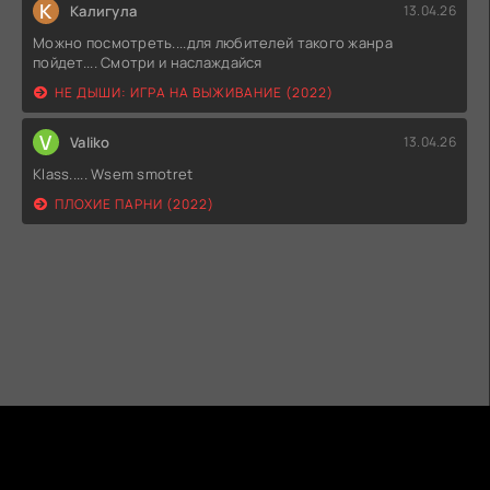
К
Калигула
13.04.26
Можно посмотреть....для любителей такого жанра
пойдет.... Смотри и наслаждайся
НЕ ДЫШИ: ИГРА НА ВЫЖИВАНИЕ (2022)
V
Valiko
13.04.26
Klass..... Wsem smotret
ПЛОХИЕ ПАРНИ (2022)