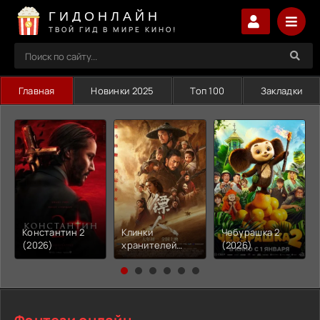
ГИДОНЛАЙН
ТВОЙ ГИД В МИРЕ КИНО!
Главная
Новинки 2025
Топ 100
Закладки
Константин 2
Клинки
Чебурашка 2
(2026)
хранителей
(2026)
(2026)