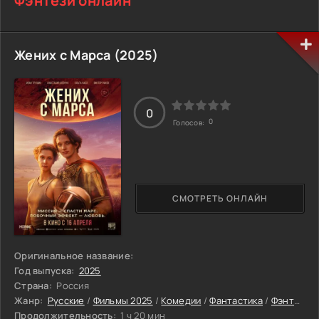
Фэнтези онлайн
Жених с Марса (2025)
0
0
Голосов:
СМОТРЕТЬ ОНЛАЙН
Оригинальное название:
Год выпуска:
2025
Страна:
Россия
Жанр:
Русские
/
Фильмы 2025
/
Комедии
/
Фантастика
/
Фэнтези
Продолжительность:
1 ч 20 мин