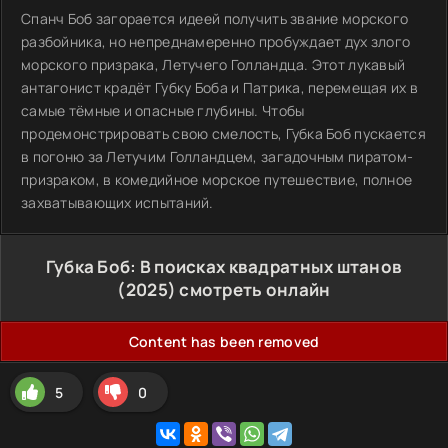
Спанч Боб загорается идеей получить звание морского
разбойника, но непреднамеренно пробуждает дух злого
морского призрака, Летучего Голландца. Этот лукавый
антагонист крадёт Губку Боба и Патрика, перемещая их в
самые тёмные и опасные глубины. Чтобы
продемонстрировать свою смелость, Губка Боб пускается
в погоню за Летучим Голландцем, загадочным пиратом-
призраком, в комедийное морское путешествие, полное
захватывающих испытаний.
Губка Боб: В поисках квадратных штанов
(2025) смотреть онлайн
Content has been removed
5
0