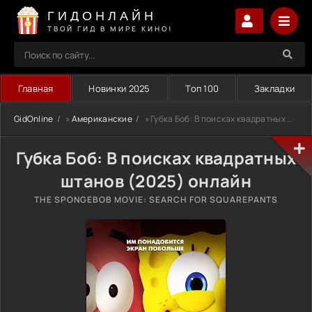
ГИДОНЛАЙН
ТВОЙ ГИД В МИРЕ КИНО!
Главная
Новинки 2025
Топ 100
Закладки
GidOnline
»
Американские
» Губка Боб: В поисках квадратных штанов (2025)
Губка Боб: В поисках квадратных
штанов (2025) онлайн
THE SPONGEBOB MOVIE: SEARCH FOR SQUAREPANTS