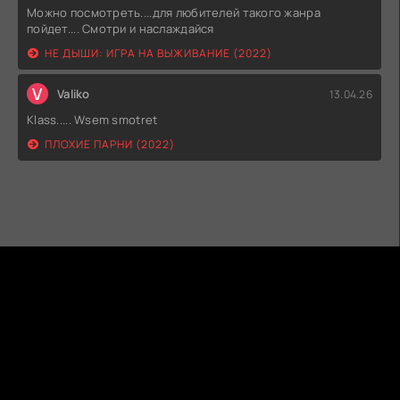
Можно посмотреть....для любителей такого жанра
пойдет.... Смотри и наслаждайся
НЕ ДЫШИ: ИГРА НА ВЫЖИВАНИЕ (2022)
V
Valiko
13.04.26
Klass..... Wsem smotret
ПЛОХИЕ ПАРНИ (2022)