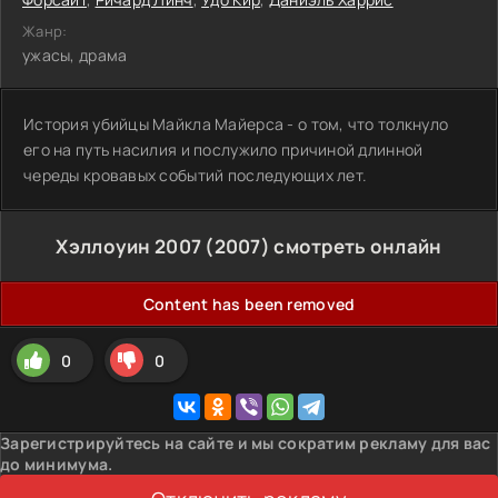
Жанр:
ужасы, драма
История убийцы Майкла Майерса - о том, что толкнуло
его на путь насилия и послужило причиной длинной
череды кровавых событий последующих лет.
Хэллоуин 2007 (2007) смотреть онлайн
Content has been removed
0
0
Зарегистрируйтесь на сайте и мы сократим рекламу для вас
до минимума.