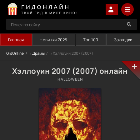
ГИДОНЛАЙН
ТВОЙ ГИД В МИРЕ КИНО!
Главная
Новинки 2025
Топ 100
Закладки
GidOnline
»
Драмы
» Хэллоуин 2007 (2007)
Хэллоуин 2007 (2007) онлайн
HALLOWEEN