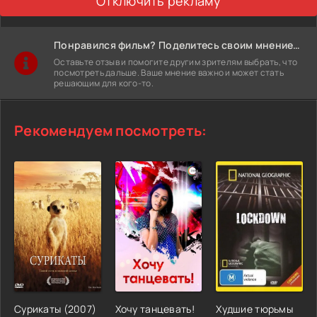
Отключить рекламу
Понравился фильм? Поделитесь своим мнением!
Оставьте отзыв и помогите другим зрителям выбрать, что
посмотреть дальше. Ваше мнение важно и может стать
решающим для кого-то.
Рекомендуем посмотреть:
Сурикаты (2007)
Хочу танцевать!
Худшие тюрьмы