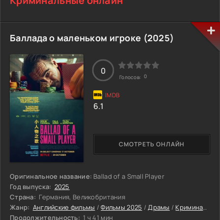
Криминальные онлайн
Баллада о маленьком игроке (2025)
0
0
Голосов:
6.1
СМОТРЕТЬ ОНЛАЙН
Оригинальное название:
Ballad of a Small Player
Год выпуска:
2025
Страна:
Германия, Великобритания
Жанр:
Английские фильмы
/
Фильмы 2025
/
Драмы
/
Криминальные
Продолжительность:
1 ч 41 мин