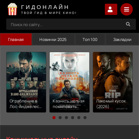
ГИДОНЛАЙН
ТВОЙ ГИД В МИРЕ КИНО!
Главная
Новинки 2025
Топ 100
Закладки
Ограбление в
Казнить нельзя
Лакомый кусок
Лос-Анджелесе
помиловать
(2026)
(2026)
(2026)