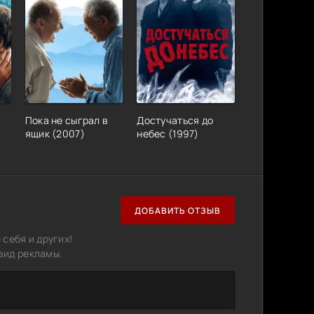
Пока не сыграл в
Достучаться до
ящик (2007)
небес (1997)
ДОБАВИТЬ ОТЗЫВ
себя и других!
вид рекламы.