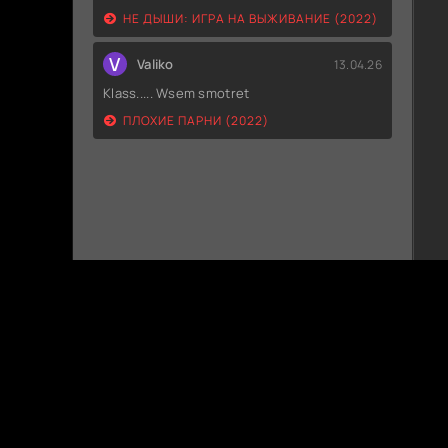
НЕ ДЫШИ: ИГРА НА ВЫЖИВАНИЕ (2022)
V
Valiko
13.04.26
Klass..... Wsem smotret
ПЛОХИЕ ПАРНИ (2022)