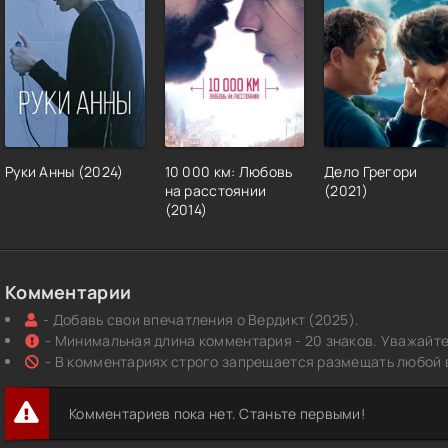
Руки Анны (2024)
10 000 км: Любовь
Дело Грегори
на расстоянии
(2021)
(2014)
Комментарии
- Добавь свои впечатления о Вердикт (2025).
- Минимальная длина комментария - 20 знаков. Уважайте 
- В комментариях строго запрещается размещать любой 
Комментариев пока нет. Станьте первыми!