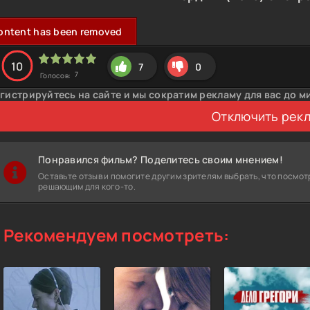
ontent has been removed
10
7
0
7
Голосов:
гистрируйтесь на сайте и мы сократим рекламу для вас до м
Отключить рек
Понравился фильм? Поделитесь своим мнением!
Оставьте отзыв и помогите другим зрителям выбрать, что посмот
решающим для кого-то.
Рекомендуем посмотреть: