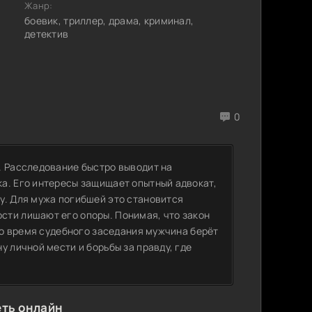
Жанр:
боевик, триллер, драма, криминал,
детектив
0
. Расследование быстро выводит на
а. Его интересы защищает опытный адвокат,
у. Для мужа погибшей это становится
сти лишают его опоры. Понимая, что закон
 Во время судебного заседания мужчина берёт
у личной мести и борьбы за правду, где
еть онлайн