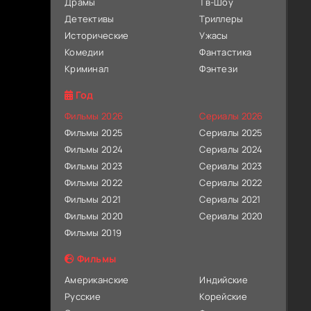
Драмы
Тв-Шоу
Детективы
Триллеры
Исторические
Ужасы
Комедии
Фантастика
Криминал
Фэнтези
Год
Фильмы 2026
Сериалы 2026
Фильмы 2025
Сериалы 2025
Фильмы 2024
Сериалы 2024
Фильмы 2023
Сериалы 2023
Фильмы 2022
Сериалы 2022
Фильмы 2021
Сериалы 2021
Фильмы 2020
Сериалы 2020
Фильмы 2019
Фильмы
Американские
Индийские
Русские
Корейские