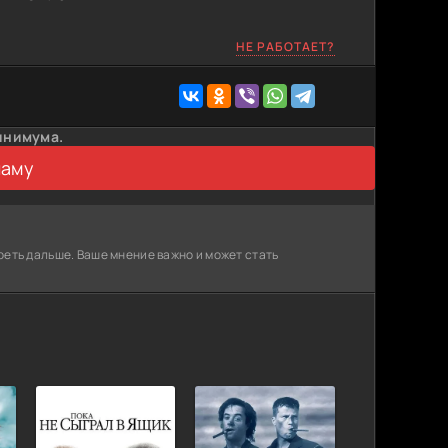
НЕ РАБОТАЕТ?
инимума.
ламу
реть дальше. Ваше мнение важно и может стать