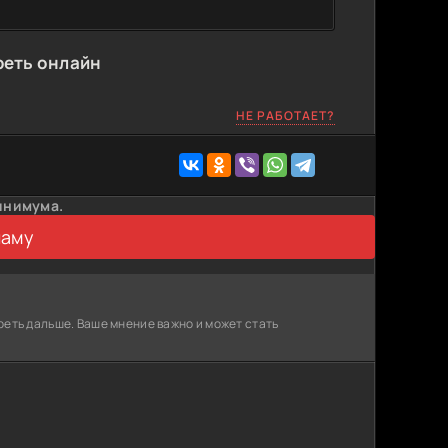
реть онлайн
НЕ РАБОТАЕТ?
инимума.
ламу
реть дальше. Ваше мнение важно и может стать