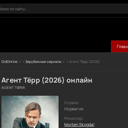
Глав
GidOnline
»
Зарубежные сериалы
» Агент Тёрр (2026)
Агент Тёрр (2026) онлайн
AGENT TØRR
Страна:
Норвегия
Режиссер:
Morten Skogdal