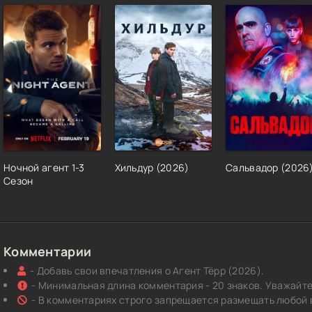
Ночной агент 1-3
Хильдур (2026)
Сальвадор (2026
Сезон
Комментарии
- Добавь свои впечатления о Агент Тёрр (2026).
- Минимальная длина комментария - 20 знаков. Уважайте 
- В комментариях строго запрещается размещать любой 