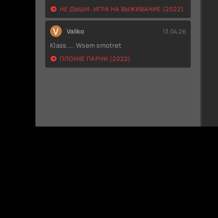
НЕ ДЫШИ: ИГРА НА ВЫЖИВАНИЕ (2022)
V
Valiko
13.04.26
Klass..... Wsem smotret
ПЛОХИЕ ПАРНИ (2022)