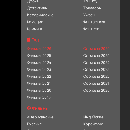
Драмы
Тв-Шоу
Детективы
Триллеры
Исторические
Ужасы
Комедии
Фантастика
Криминал
Фэнтези
Год
Фильмы 2026
Сериалы 2026
Фильмы 2025
Сериалы 2025
Фильмы 2024
Сериалы 2024
Фильмы 2023
Сериалы 2023
Фильмы 2022
Сериалы 2022
Фильмы 2021
Сериалы 2021
Фильмы 2020
Сериалы 2020
Фильмы 2019
Фильмы
Американские
Индийские
Русские
Корейские