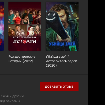
)
Рождественские
Убийца змей /
истории (2022)
Истребитель гадов
(2026)
ДОБАВИТЬ ОТЗЫВ
себя и других!
вид рекламы.