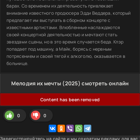
барах. Со временем их деятельность привлекает
внимание известного продюсера Эдди Веддера, который
предлагает им выступать в сборном концерте с
известными артистами. Влюбленные наслаждаются
своей концертной деятельностью и мечтают стать
звездами сцены, но в это время случается беда. Клэр
попадает под машину, а Майк, борясь с нервным
потрясением и своей тягой к алкоголю, оказывается в
больнице.
Мелодия их мечты (2025) смотреть онлайн
Content has been removed
0
0
Зарегистрируйтесь на сайте и мы сократим рекламу для вас