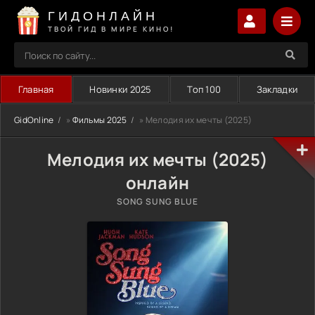
ГИДОНЛАЙН
ТВОЙ ГИД В МИРЕ КИНО!
Главная
Новинки 2025
Топ 100
Закладки
GidOnline
»
Фильмы 2025
» Мелодия их мечты (2025)
Мелодия их мечты (2025)
онлайн
SONG SUNG BLUE