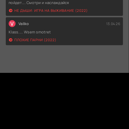
пойдет.... Смотри и наслаждайся
НЕ ДЫШИ: ИГРА НА ВЫЖИВАНИЕ (2022)
V
Valiko
13.04.26
Klass..... Wsem smotret
ПЛОХИЕ ПАРНИ (2022)
ГИДОНЛАЙН