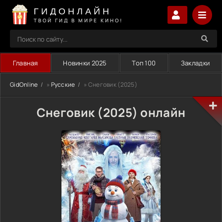
ГИДОНЛАЙН
ТВОЙ ГИД В МИРЕ КИНО!
Главная
Новинки 2025
Топ 100
Закладки
GidOnline
»
Русские
» Снеговик (2025)
Снеговик (2025) онлайн