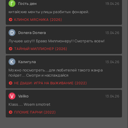
Г
Гость ден
19.04.26
китайские менты улицы разбитых фонарей.
КЛИНОК МЯСНИКА (2026)
D
Donera Donera
13.04.26
Лучшее шоу!!! Браво Миллионеру!! Смотреть всем!
ТАЙНЫЙ МИЛЛИОНЕР (2026)
К
Калигула
13.04.26
Можно посмотреть....для любителей такого жанра
пойдет.... Смотри и наслаждайся
НЕ ДЫШИ: ИГРА НА ВЫЖИВАНИЕ (2022)
V
Valiko
13.04.26
Klass..... Wsem smotret
ПЛОХИЕ ПАРНИ (2022)