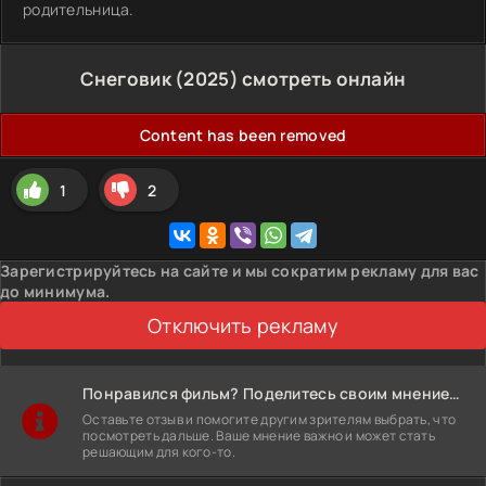
родительница.
Снеговик (2025) смотреть онлайн
Content has been removed
1
2
Зарегистрируйтесь на сайте и мы сократим рекламу для вас
до минимума.
Отключить рекламу
Понравился фильм? Поделитесь своим мнением!
Оставьте отзыв и помогите другим зрителям выбрать, что
посмотреть дальше. Ваше мнение важно и может стать
решающим для кого-то.