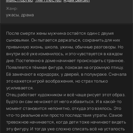
Жанр:
ужасы, драма
После смерти жены мужчина остаётся один с двумя
сыновьями. Он пытается держаться, сохранить для них
привычную жизнь, школа, ужины, обычные разговоры. Но
внутри всё уже изменилось, и это чувствуется в каждом
дне. Постепенно в доме начинает происходить странное.
Появляется тёмная фигура, похожая на огромную птицу.
Её замечают в коридорах, у дверей, в полумраке. Сначала
это кажется игрой воображения, но страх только
усиливается.
Отец работает художником и всё чаще рисует этот образ.
Будто он сам не может от него избавиться. И в какой-то
момент становится непонятно, откуда это взялось. Это
что-то реальное или просто последствия утраты. Самое
тревожное начинается, когда дети тоже начинают видеть
эту фигуру. И тогда уже сложно списать всё на усталость