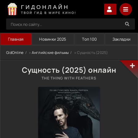
ГИДОНЛАЙН
ТВОЙ ГИД В МИРЕ КИНО!
Главная
Новинки 2025
Топ 100
Закладки
GidOnline
»
Английские фильмы
» Сущность (2025)
Сущность (2025) онлайн
THE THING WITH FEATHERS