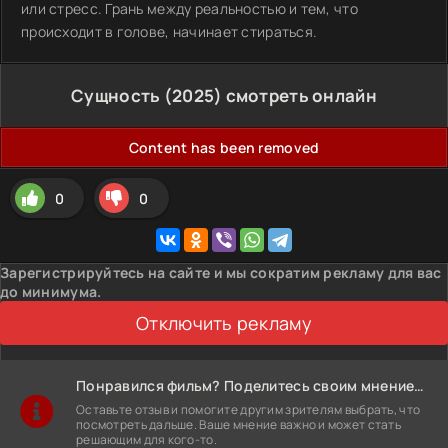
или стресс. Грань между реальностью и тем, что
происходит в голове, начинает стираться.
Сущность (2025) смотреть онлайн
Content has been removed
0
0
Зарегистрируйтесь на сайте и мы сократим рекламу для вас
до минимума.
Отключить рекламу
Понравился фильм? Поделитесь своим мнением!
Оставьте отзыв и помогите другим зрителям выбрать, что
посмотреть дальше. Ваше мнение важно и может стать
решающим для кого-то.