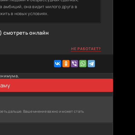
 амбиций, она видит милого друга в
жить в новых условиях.
) смотреть онлайн
НЕ РАБОТАЕТ?
инимума.
ламу
реть дальше. Ваше мнение важно и может стать