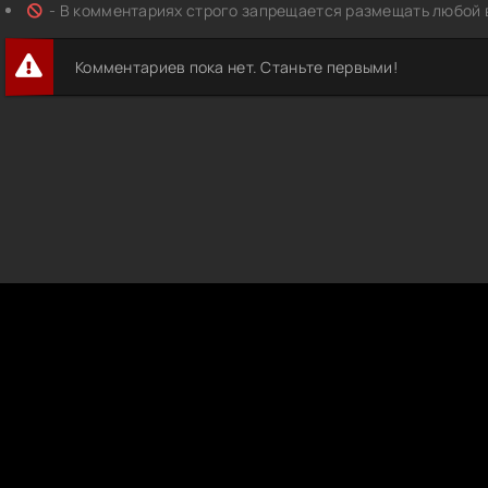
- В комментариях строго запрещается размещать любой 
Комментариев пока нет. Станьте первыми!