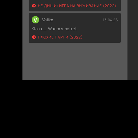
НЕ ДЫШИ: ИГРА НА ВЫЖИВАНИЕ (2022)
V
Valiko
13.04.26
Klass..... Wsem smotret
ПЛОХИЕ ПАРНИ (2022)