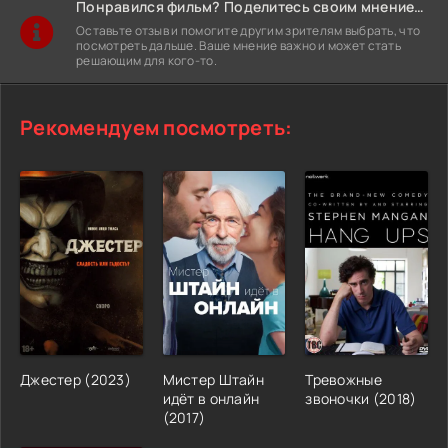
Понравился фильм? Поделитесь своим мнением!
Оставьте отзыв и помогите другим зрителям выбрать, что
посмотреть дальше. Ваше мнение важно и может стать
решающим для кого-то.
Рекомендуем посмотреть:
Джестер (2023)
Мистер Штайн
Тревожные
идёт в онлайн
звоночки (2018)
(2017)