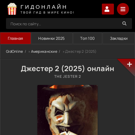
ГИДОНЛАЙН
ТВОЙ ГИД В МИРЕ КИНО!
Главная
Новинки 2025
Топ 100
Закладки
GidOnline
»
Американские
» Джестер 2 (2025)
Джестер 2 (2025) онлайн
THE JESTER 2