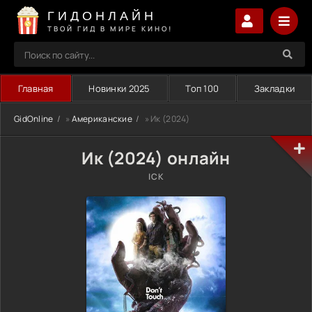
ГИДОНЛАЙН
ТВОЙ ГИД В МИРЕ КИНО!
Главная
Новинки 2025
Топ 100
Закладки
GidOnline
»
Американские
» Ик (2024)
Ик (2024) онлайн
ICK