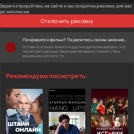
Зарегистрируйтесь на сайте и мы сократим рекламу для вас
до минимума.
Отключить рекламу
Понравился фильм? Поделитесь своим мнением!
Оставьте отзыв и помогите другим зрителям выбрать, что
посмотреть дальше. Ваше мнение важно и может стать
решающим для кого-то.
Рекомендуем посмотреть: