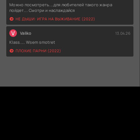
Можно посмотреть....для любителей такого жанра
пойдет.... Смотри и наслаждайся
НЕ ДЫШИ: ИГРА НА ВЫЖИВАНИЕ (2022)
V
Valiko
13.04.26
Klass..... Wsem smotret
ПЛОХИЕ ПАРНИ (2022)