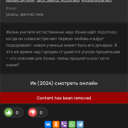
Жанр:
ужасы, фантастика
Жизнь учителя естественных наук Хэнка идёт под откос,
когда он снова встречает первую любовь и вдруг
подозревает: новая ученица может быть его дочерью. В
это же время над городом сгущается угроза пришельцев
— кто опаснее для Хэнка: тайны прошлого или гости
извне?
Ик (2024) смотреть онлайн
Content has been removed
0
0