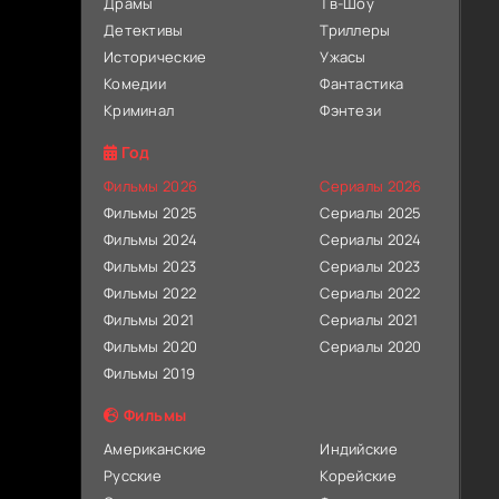
Драмы
Тв-Шоу
Детективы
Триллеры
Исторические
Ужасы
Комедии
Фантастика
Криминал
Фэнтези
Год
Фильмы 2026
Сериалы 2026
Фильмы 2025
Сериалы 2025
Фильмы 2024
Сериалы 2024
Фильмы 2023
Сериалы 2023
Фильмы 2022
Сериалы 2022
Фильмы 2021
Сериалы 2021
Фильмы 2020
Сериалы 2020
Фильмы 2019
Фильмы
Американские
Индийские
Русские
Корейские