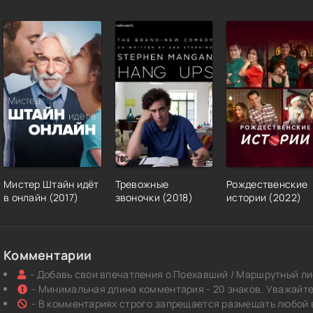
Мистер Штайн идёт
Тревожные
Рождественские
в онлайн (2017)
звоночки (2018)
истории (2022)
Комментарии
- Добавь свои впечатления о Поехавший / Маршрутный ли
- Минимальная длина комментария - 20 знаков. Уважайте 
- В комментариях строго запрещается размещать любой 