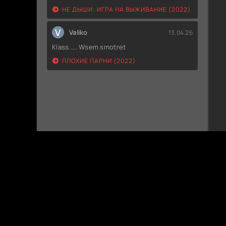
НЕ ДЫШИ: ИГРА НА ВЫЖИВАНИЕ (2022)
V
Valiko
13.04.26
Klass..... Wsem smotret
ПЛОХИЕ ПАРНИ (2022)