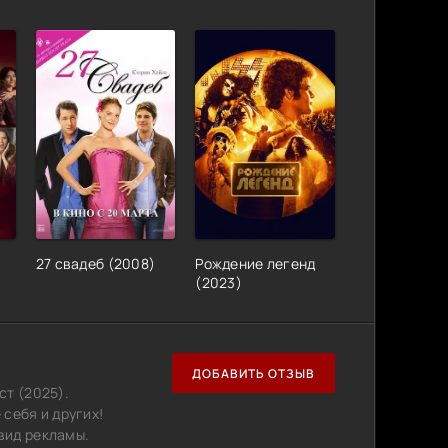
27 свадеб (2008)
Рождение легенд
(2023)
ДОБАВИТЬ ОТЗЫВ
ст (2025).
себя и других!
вид рекламы.