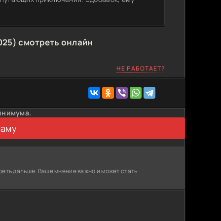
025) смотреть онлайн
НЕ РАБОТАЕТ?
инимума.
ламу
реть дальше. Ваше мнение важно и может стать