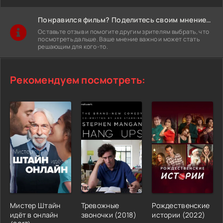
Понравился фильм? Поделитесь своим мнением!
Оставьте отзыв и помогите другим зрителям выбрать, что
посмотреть дальше. Ваше мнение важно и может стать
решающим для кого-то.
Рекомендуем посмотреть:
Мистер Штайн
Тревожные
Рождественские
идёт в онлайн
звоночки (2018)
истории (2022)