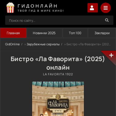
ГИДОНЛАЙН
ТВОЙ ГИД В МИРЕ КИНО!
Главная
Новинки 2025
Топ 100
Закладки
GidOnline
»
Зарубежные сериалы
» Бистро «Ла Фаворита» (2025)
Бистро «Ла Фаворита» (2025)
онлайн
LA FAVORITA 1922