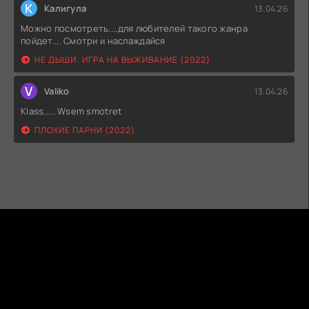
К
Калигула
13.04.26
Можно посмотреть....для любителей такого жанра
пойдет.... Смотри и наслаждайся
НЕ ДЫШИ: ИГРА НА ВЫЖИВАНИЕ (2022)
V
Valiko
13.04.26
Klass..... Wsem smotret
ПЛОХИЕ ПАРНИ (2022)