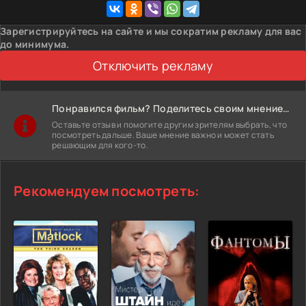
Зарегистрируйтесь на сайте и мы сократим рекламу для вас
до минимума.
Отключить рекламу
Понравился фильм? Поделитесь своим мнением!
Оставьте отзыв и помогите другим зрителям выбрать, что
посмотреть дальше. Ваше мнение важно и может стать
решающим для кого-то.
Рекомендуем посмотреть: