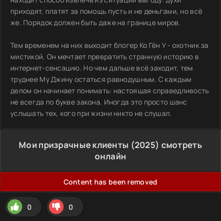
приходят, платят за помощь пусть и не деньгами, но всё
же. Порядок должен быть даже на границе миров.
Тем временем на них выходит блогер Ко Гён У - охотник за
мистикой. Он мечтает превратить странную историю в
интернет-сенсацию. Но чем дальше всё заходит, тем
труднее Му Джину остаться равнодушным. С каждым
делом он начинает понимать: настоящая справедливость
не всегда по букве закона. Иногда это просто шанс
услышать тех, кого при жизни никто не слушал.
Мои призрачные клиенты (2025) смотреть
онлайн
Content has been removed
0
0