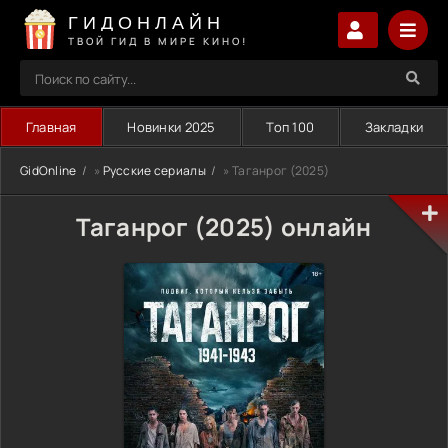
ГИДОНЛАЙН
ТВОЙ ГИД В МИРЕ КИНО!
Главная
Новинки 2025
Топ 100
Закладки
GidOnline
»
Русские сериалы
» Таганрог (2025)
Таганрог (2025) онлайн