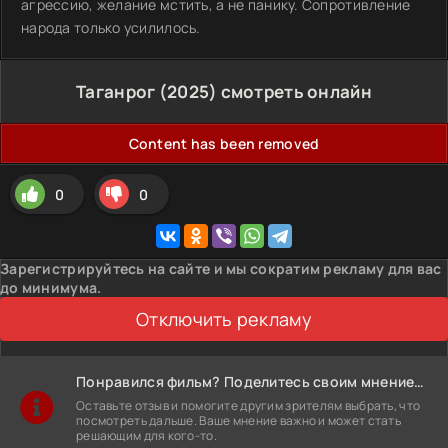
агрессию, желание мстить, а не панику. Сопротивление
народа только усилилось.
Таганрог (2025) смотреть онлайн
Content has been removed
0
0
Зарегистрируйтесь на сайте и мы сократим рекламу для вас
до минимума.
Отключить рекламу
Понравился фильм? Поделитесь своим мнением!
Оставьте отзыв и помогите другим зрителям выбрать, что
посмотреть дальше. Ваше мнение важно и может стать
решающим для кого-то.