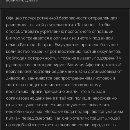
Офицер государственной безопасности отправлен для
разведывательной деятельности в Таганрог. Чтобы
способствовать укреплению подпольного оппозиции
Виктор устраивается в органы к нацистам под видом
немца Густава Шварца. Ему удается привлечь большее
количество людей к противостоянию против оккупантов.
Соблюдая осторожность, чтобы не вызвать подозрений у
руководства он координирует Василия Афонова, который
возглавляет подпольное движение. Они организовывают
диверсии, занимаются распространением листовок и
тщательно подготавливаются в вооруженному
восстанию. Враги прекрасно знали, что в городе
организовано движение и тайной полиции необходимо
отыскать участников. У них, получается, вычислить
нескольких из них. Молодые люди подвергаются ужасным
пыткам перед смертью. Так они хотели устрашить людей,
но подобной жестокостью вызвали среди народа лишь