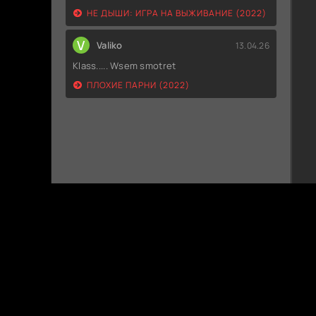
НЕ ДЫШИ: ИГРА НА ВЫЖИВАНИЕ (2022)
V
Valiko
13.04.26
Klass..... Wsem smotret
ПЛОХИЕ ПАРНИ (2022)