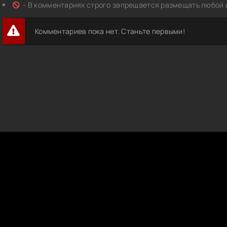
- В комментариях строго запрещается размещать любой 
Комментариев пока нет. Станьте первыми!