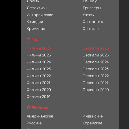
Драмы
Тв-Шоу
Детективы
Триллеры
Исторические
Ужасы
Комедии
Фантастика
Криминал
Фэнтези
Год
Фильмы 2026
Сериалы 2026
Фильмы 2025
Сериалы 2025
Фильмы 2024
Сериалы 2024
Фильмы 2023
Сериалы 2023
Фильмы 2022
Сериалы 2022
Фильмы 2021
Сериалы 2021
Фильмы 2020
Сериалы 2020
Фильмы 2019
Фильмы
Американские
Индийские
Русские
Корейские