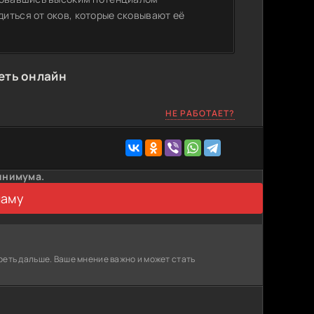
иться от оков, которые сковывают её
еть онлайн
НЕ РАБОТАЕТ?
инимума.
ламу
реть дальше. Ваше мнение важно и может стать