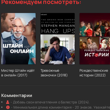
Рекомендуем посмотреть:
Мистер Штайн идёт
Тревожные
Рождественские
в онлайн (2017)
звоночки (2018)
истории (2022)
Комментарии
- Добавь свои впечатления о Балестра (2024).
- Минимальная длина комментария - 20 знаков. Уважайте 