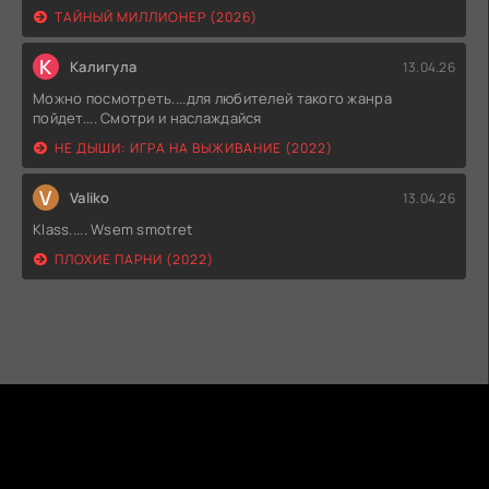
ТАЙНЫЙ МИЛЛИОНЕР (2026)
К
Калигула
13.04.26
Можно посмотреть....для любителей такого жанра
пойдет.... Смотри и наслаждайся
НЕ ДЫШИ: ИГРА НА ВЫЖИВАНИЕ (2022)
V
Valiko
13.04.26
Klass..... Wsem smotret
ПЛОХИЕ ПАРНИ (2022)