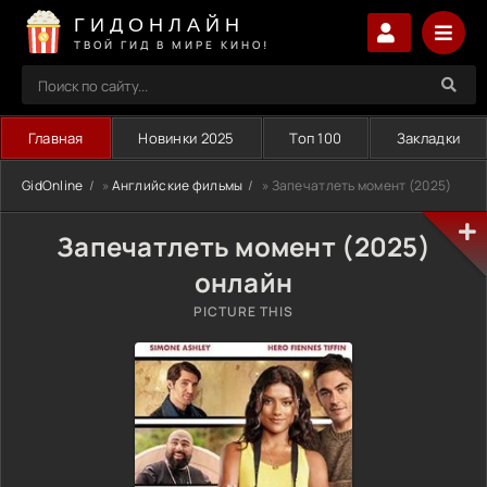
ГИДОНЛАЙН
ТВОЙ ГИД В МИРЕ КИНО!
Главная
Новинки 2025
Топ 100
Закладки
GidOnline
»
Английские фильмы
» Запечатлеть момент (2025)
Запечатлеть момент (2025)
онлайн
PICTURE THIS