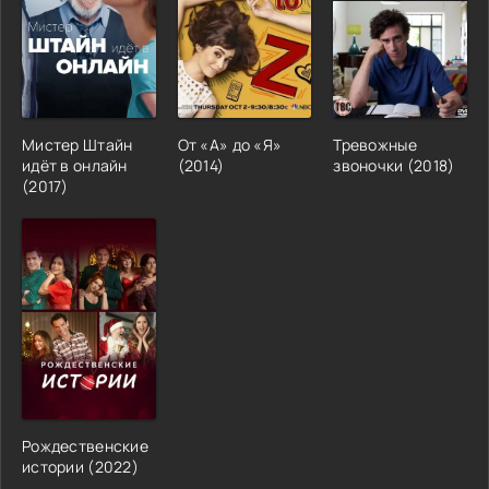
Мистер Штайн
От «А» до «Я»
Тревожные
идёт в онлайн
(2014)
звоночки (2018)
(2017)
Рождественские
истории (2022)