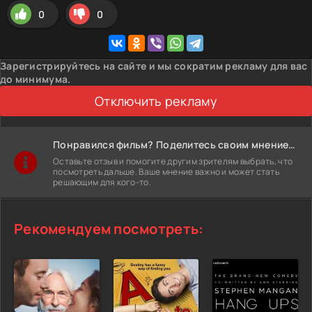
0
0
Зарегистрируйтесь на сайте и мы сократим рекламу для вас
до минимума.
Отключить рекламу
Понравился фильм? Поделитесь своим мнением!
Оставьте отзыв и помогите другим зрителям выбрать, что
посмотреть дальше. Ваше мнение важно и может стать
решающим для кого-то.
Рекомендуем посмотреть: