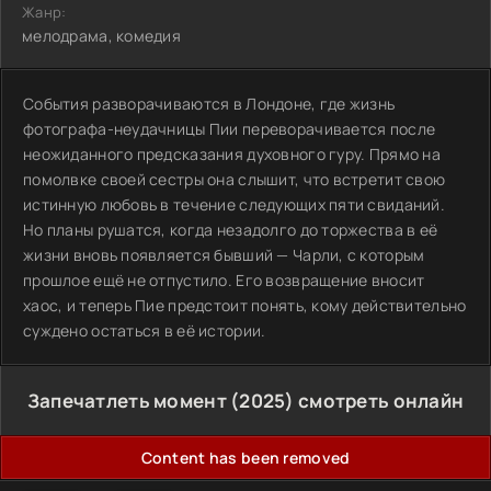
Жанр:
мелодрама, комедия
События разворачиваются в Лондоне, где жизнь
фотографа-неудачницы Пии переворачивается после
неожиданного предсказания духовного гуру. Прямо на
помолвке своей сестры она слышит, что встретит свою
истинную любовь в течение следующих пяти свиданий.
Но планы рушатся, когда незадолго до торжества в её
жизни вновь появляется бывший — Чарли, с которым
прошлое ещё не отпустило. Его возвращение вносит
хаос, и теперь Пие предстоит понять, кому действительно
суждено остаться в её истории.
Запечатлеть момент (2025) смотреть онлайн
Content has been removed