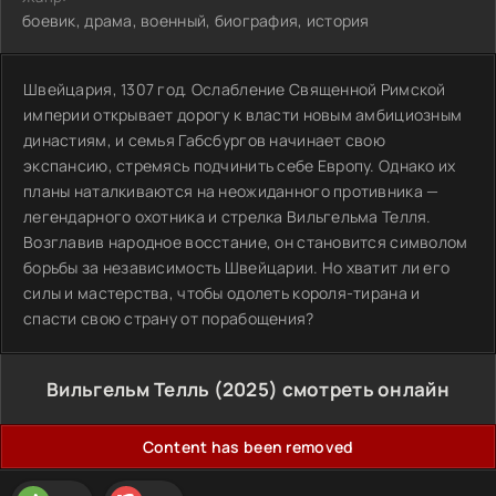
боевик, драма, военный, биография, история
Швейцария, 1307 год. Ослабление Священной Римской
империи открывает дорогу к власти новым амбициозным
династиям, и семья Габсбургов начинает свою
экспансию, стремясь подчинить себе Европу. Однако их
планы наталкиваются на неожиданного противника —
легендарного охотника и стрелка Вильгельма Телля.
Возглавив народное восстание, он становится символом
борьбы за независимость Швейцарии. Но хватит ли его
силы и мастерства, чтобы одолеть короля-тирана и
спасти свою страну от порабощения?
Вильгельм Телль (2025) смотреть онлайн
Content has been removed