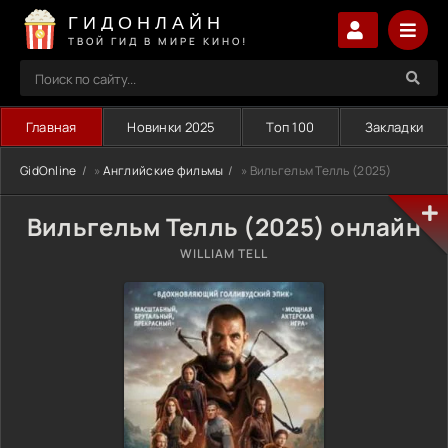
ГИДОНЛАЙН
ТВОЙ ГИД В МИРЕ КИНО!
Главная
Новинки 2025
Топ 100
Закладки
GidOnline
»
Английские фильмы
» Вильгельм Телль (2025)
Вильгельм Телль (2025) онлайн
WILLIAM TELL