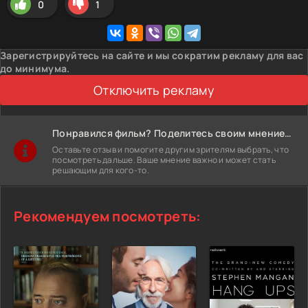
0
1
Зарегистрируйтесь на сайте и мы сократим рекламу для вас
до минимума.
Отключить рекламу
Понравился фильм? Поделитесь своим мнением!
Оставьте отзыв и помогите другим зрителям выбрать, что
посмотреть дальше. Ваше мнение важно и может стать
решающим для кого-то.
Рекомендуем посмотреть: