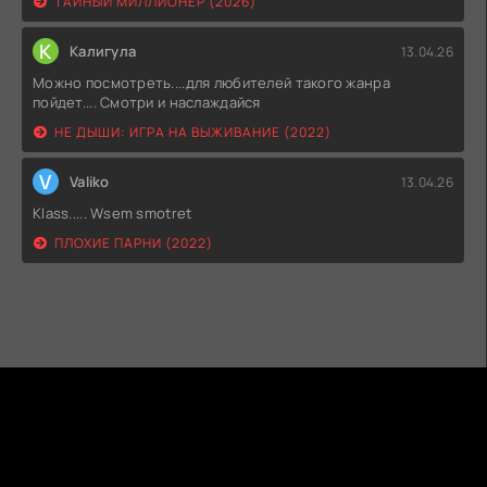
ТАЙНЫЙ МИЛЛИОНЕР (2026)
К
Калигула
13.04.26
Можно посмотреть....для любителей такого жанра
пойдет.... Смотри и наслаждайся
НЕ ДЫШИ: ИГРА НА ВЫЖИВАНИЕ (2022)
V
Valiko
13.04.26
Klass..... Wsem smotret
ПЛОХИЕ ПАРНИ (2022)