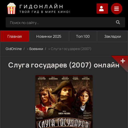
ГИДОНЛАЙН
ТВОЙ ГИД В МИРЕ КИНО!
Главная
Новинки 2025
Топ 100
Закладки
GidOnline
»
Боевики
» Слуга государев (2007)
Слуга государев (2007) онлайн