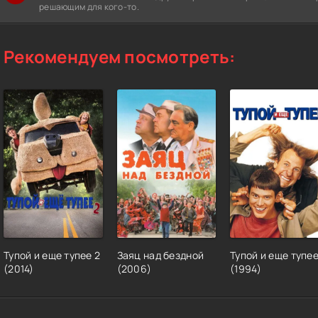
решающим для кого-то.
Рекомендуем посмотреть:
Тупой и еще тупее 2
Заяц над бездной
Тупой и еще тупе
(2014)
(2006)
(1994)