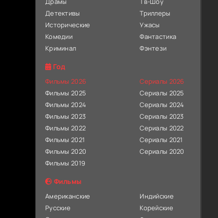
Драмы
Тв-Шоу
Детективы
Триллеры
Исторические
Ужасы
Комедии
Фантастика
Криминал
Фэнтези
Год
Фильмы 2026
Сериалы 2026
Фильмы 2025
Сериалы 2025
Фильмы 2024
Сериалы 2024
Фильмы 2023
Сериалы 2023
Фильмы 2022
Сериалы 2022
Фильмы 2021
Сериалы 2021
Фильмы 2020
Сериалы 2020
Фильмы 2019
Фильмы
Американские
Индийские
Русские
Корейские