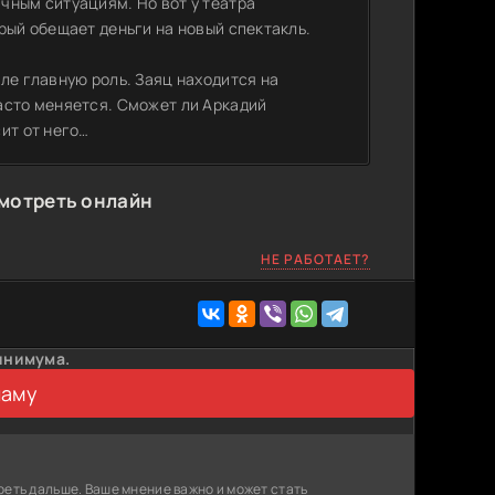
чным ситуациям. Но вот у театра
рый обещает деньги на новый спектакль.
ле главную роль. Заяц находится на
асто меняется. Сможет ли Аркадий
ит от него…
смотреть онлайн
НЕ РАБОТАЕТ?
инимума.
ламу
реть дальше. Ваше мнение важно и может стать