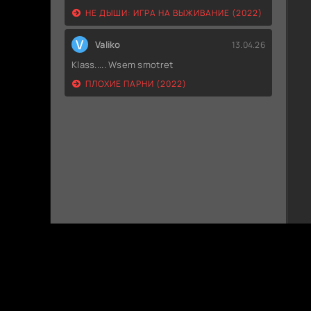
НЕ ДЫШИ: ИГРА НА ВЫЖИВАНИЕ (2022)
V
Valiko
13.04.26
Klass..... Wsem smotret
ПЛОХИЕ ПАРНИ (2022)