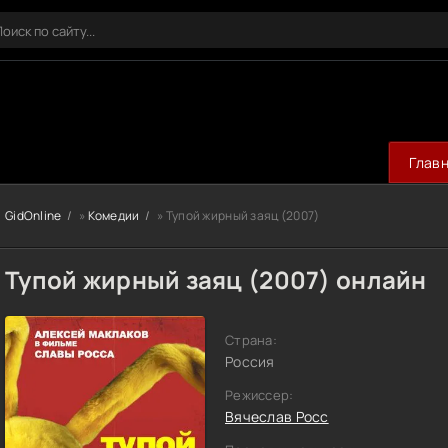
Глав
GidOnline
»
Комедии
» Тупой жирный заяц (2007)
Тупой жирный заяц (2007) онлайн
Страна:
Россия
Режиссер:
Вячеслав Росс