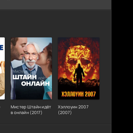
е
Мистер Штайн идёт
Хэллоуин 2007
в онлайн (2017)
(2007)