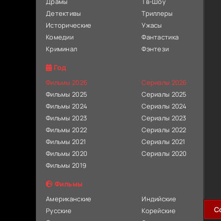
Драмы
Тв-Шоу
Детективы
Триллеры
Исторические
Ужасы
Комедии
Фантастика
Криминал
Фэнтези
Год
Фильмы 2026
Сериалы 2026
Фильмы 2025
Сериалы 2025
Фильмы 2024
Сериалы 2024
Фильмы 2023
Сериалы 2023
Фильмы 2022
Сериалы 2022
Фильмы 2021
Сериалы 2021
Фильмы 2020
Сериалы 2020
Фильмы 2019
Фильмы
Американские
Индийские
C
Русские
Корейские