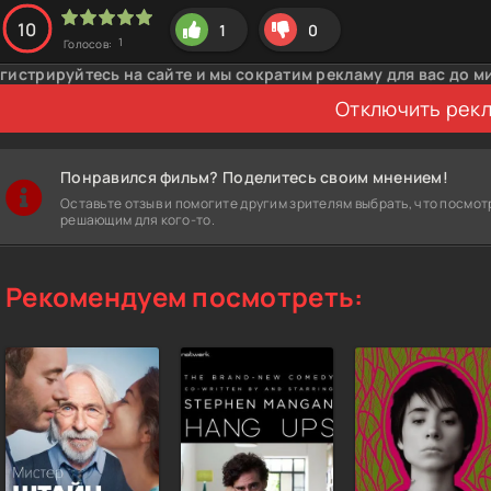
10
1
0
1
Голосов:
гистрируйтесь на сайте и мы сократим рекламу для вас до м
Отключить рек
Понравился фильм? Поделитесь своим мнением!
Оставьте отзыв и помогите другим зрителям выбрать, что посмот
решающим для кого-то.
Рекомендуем посмотреть: