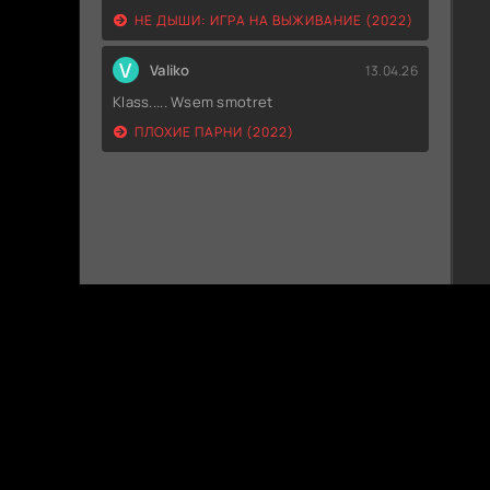
НЕ ДЫШИ: ИГРА НА ВЫЖИВАНИЕ (2022)
V
Valiko
13.04.26
Klass..... Wsem smotret
ПЛОХИЕ ПАРНИ (2022)