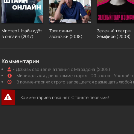
Мистер Штайн идёт
Тревожные
Зеленый театр в
в онлайн (2017)
звоночки (2018)
Земфире (2008)
Комментарии
- Добавь свои впечатления о Марадона (2008).
- Минимальная длина комментария - 20 знаков. Уважайте 
- В комментариях строго запрещается размещать любой 
Комментариев пока нет. Станьте первыми!