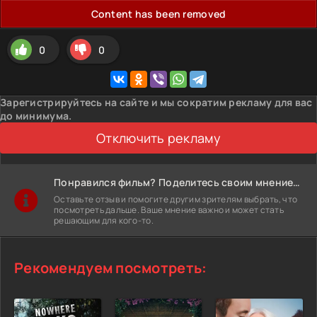
Content has been removed
0
0
Зарегистрируйтесь на сайте и мы сократим рекламу для вас
до минимума.
Отключить рекламу
Понравился фильм? Поделитесь своим мнением!
Оставьте отзыв и помогите другим зрителям выбрать, что
посмотреть дальше. Ваше мнение важно и может стать
решающим для кого-то.
Рекомендуем посмотреть: