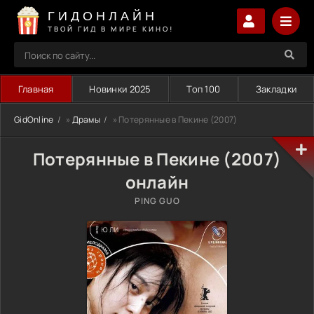
ГИДОНЛАЙН
ТВОЙ ГИД В МИРЕ КИНО!
Главная
Новинки 2025
Топ 100
Закладки
GidOnline
»
Драмы
» Потерянные в Пекине (2007)
Потерянные в Пекине (2007)
онлайн
PING GUO