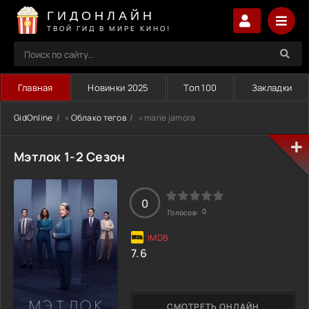
ГИДОНЛАЙН
ТВОЙ ГИД В МИРЕ КИНО!
Главная
Новинки 2025
Топ 100
Закладки
GidOnline
»
Облако тегов
» marie jamora
Мэтлок 1-2 Сезон
0
0
Голосов:
7.6
СМОТРЕТЬ ОНЛАЙН