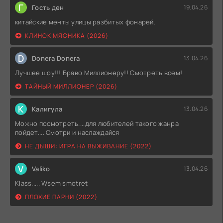
Г
Гость ден
19.04.26
китайские менты улицы разбитых фонарей.
КЛИНОК МЯСНИКА (2026)
D
Donera Donera
13.04.26
Лучшее шоу!!! Браво Миллионеру!! Смотреть всем!
ТАЙНЫЙ МИЛЛИОНЕР (2026)
К
Калигула
13.04.26
Можно посмотреть....для любителей такого жанра
пойдет.... Смотри и наслаждайся
НЕ ДЫШИ: ИГРА НА ВЫЖИВАНИЕ (2022)
V
Valiko
13.04.26
Klass..... Wsem smotret
ПЛОХИЕ ПАРНИ (2022)