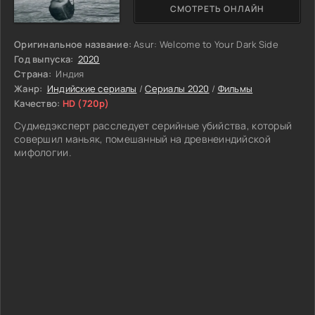
СМОТРЕТЬ ОНЛАЙН
Оригинальное название:
Asur: Welcome to Your Dark Side
Год выпуска:
2020
Страна:
Индия
Жанр:
Индийские сериалы
/
Сериалы 2020
/
Фильмы
Качество:
HD (720p)
Судмедэксперт расследует серийные убийства, который
совершил маньяк, помешанный на древнеиндийской
мифологии.