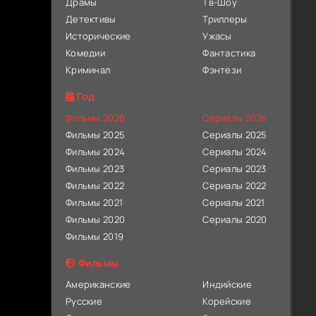
Драмы
Тв-Шоу
Детективы
Триллеры
Исторические
Ужасы
Комедии
Фантастика
Криминал
Фэнтези
Год
Фильмы 2026
Сериалы 2026
Фильмы 2025
Сериалы 2025
Фильмы 2024
Сериалы 2024
Фильмы 2023
Сериалы 2023
Фильмы 2022
Сериалы 2022
Фильмы 2021
Сериалы 2021
Фильмы 2020
Сериалы 2020
Фильмы 2019
Фильмы
Американские
Индийские
Русские
Корейские