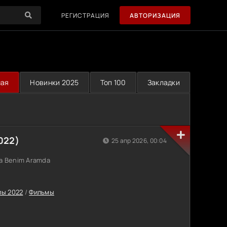
РЕГИСТРАЦИЯ
АВТОРИЗАЦИЯ
ная
Новинки 2025
Топ 100
Закладки
022)
25 апр 2026, 00:04
a Benim Aramda
лы 2022
/
Фильмы