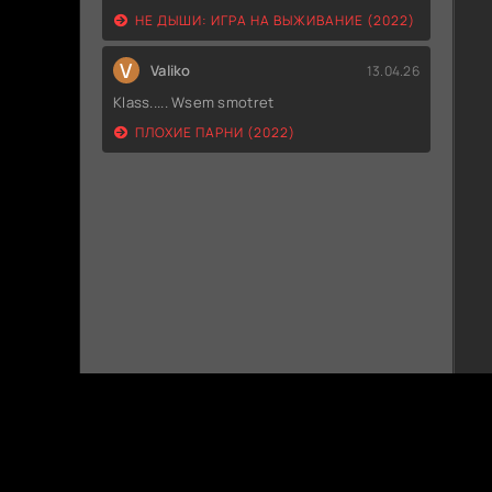
НЕ ДЫШИ: ИГРА НА ВЫЖИВАНИЕ (2022)
V
Valiko
13.04.26
Klass..... Wsem smotret
ПЛОХИЕ ПАРНИ (2022)