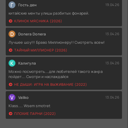
Г
Гость ден
19.04.26
китайские менты улицы разбитых фонарей.
КЛИНОК МЯСНИКА (2026)
D
Donera Donera
13.04.26
Лучшее шоу!!! Браво Миллионеру!! Смотреть всем!
ТАЙНЫЙ МИЛЛИОНЕР (2026)
К
Калигула
13.04.26
Можно посмотреть....для любителей такого жанра
пойдет.... Смотри и наслаждайся
НЕ ДЫШИ: ИГРА НА ВЫЖИВАНИЕ (2022)
V
Valiko
13.04.26
Klass..... Wsem smotret
ПЛОХИЕ ПАРНИ (2022)