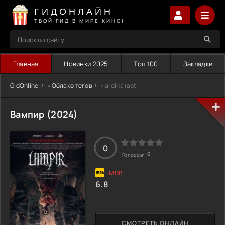
ГИДОНЛАЙН
ТВОЙ ГИД В МИРЕ КИНО!
Главная
Новинки 2025
Топ 100
Закладки
GidOnline
»
Облако тегов
» ardina rasti
Вампир (2024)
0
0
Голосов:
6.8
СМОТРЕТЬ ОНЛАЙН