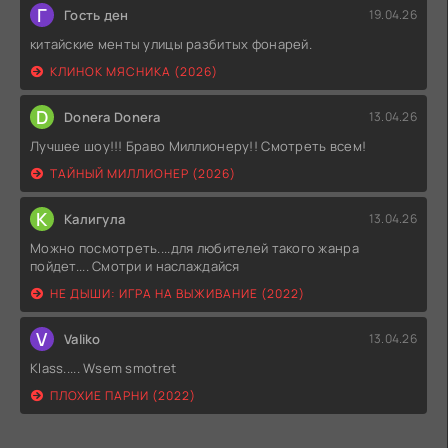
Г
Гость ден
19.04.26
китайские менты улицы разбитых фонарей.
КЛИНОК МЯСНИКА (2026)
D
Donera Donera
13.04.26
Лучшее шоу!!! Браво Миллионеру!! Смотреть всем!
ТАЙНЫЙ МИЛЛИОНЕР (2026)
К
Калигула
13.04.26
Можно посмотреть....для любителей такого жанра
пойдет.... Смотри и наслаждайся
НЕ ДЫШИ: ИГРА НА ВЫЖИВАНИЕ (2022)
V
Valiko
13.04.26
Klass..... Wsem smotret
ПЛОХИЕ ПАРНИ (2022)