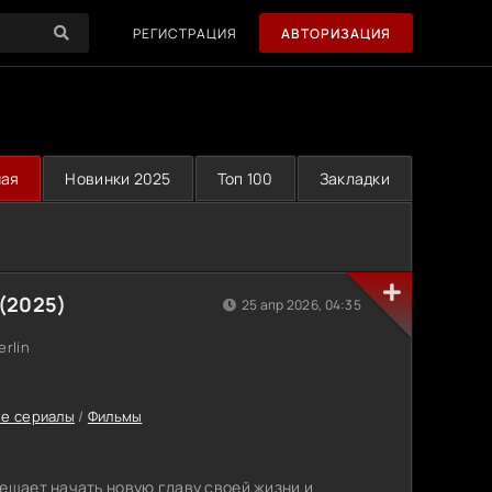
РЕГИСТРАЦИЯ
АВТОРИЗАЦИЯ
ная
Новинки 2025
Топ 100
Закладки
(2025)
25 апр 2026, 04:35
erlin
е сериалы
/
Фильмы
решает начать новую главу своей жизни и