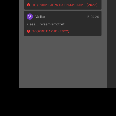
НЕ ДЫШИ: ИГРА НА ВЫЖИВАНИЕ (2022)
V
Valiko
13.04.26
Klass..... Wsem smotret
ПЛОХИЕ ПАРНИ (2022)