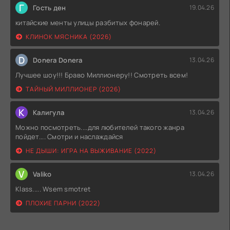
Г
Гость ден
19.04.26
китайские менты улицы разбитых фонарей.
КЛИНОК МЯСНИКА (2026)
D
Donera Donera
13.04.26
Лучшее шоу!!! Браво Миллионеру!! Смотреть всем!
ТАЙНЫЙ МИЛЛИОНЕР (2026)
К
Калигула
13.04.26
Можно посмотреть....для любителей такого жанра
пойдет.... Смотри и наслаждайся
НЕ ДЫШИ: ИГРА НА ВЫЖИВАНИЕ (2022)
V
Valiko
13.04.26
Klass..... Wsem smotret
ПЛОХИЕ ПАРНИ (2022)