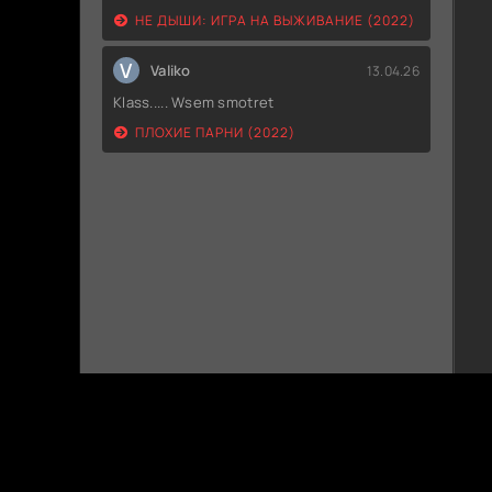
НЕ ДЫШИ: ИГРА НА ВЫЖИВАНИЕ (2022)
V
Valiko
13.04.26
Klass..... Wsem smotret
ПЛОХИЕ ПАРНИ (2022)