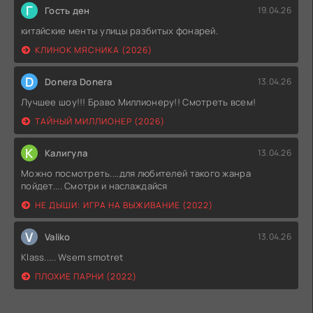
Г
Гость ден
19.04.26
китайские менты улицы разбитых фонарей.
КЛИНОК МЯСНИКА (2026)
D
Donera Donera
13.04.26
Лучшее шоу!!! Браво Миллионеру!! Смотреть всем!
ТАЙНЫЙ МИЛЛИОНЕР (2026)
К
Калигула
13.04.26
Можно посмотреть....для любителей такого жанра
пойдет.... Смотри и наслаждайся
НЕ ДЫШИ: ИГРА НА ВЫЖИВАНИЕ (2022)
V
Valiko
13.04.26
Klass..... Wsem smotret
ПЛОХИЕ ПАРНИ (2022)