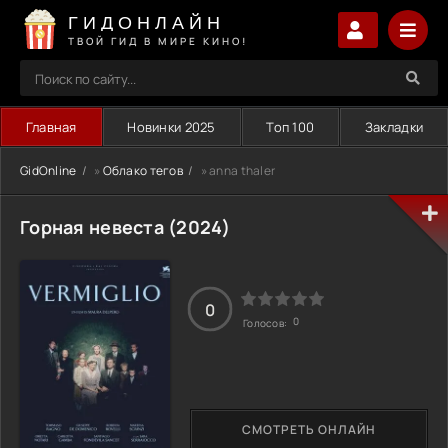
ГИДОНЛАЙН
ТВОЙ ГИД В МИРЕ КИНО!
Главная
Новинки 2025
Топ 100
Закладки
GidOnline
»
Облако тегов
» anna thaler
Горная невеста (2024)
0
0
Голосов:
СМОТРЕТЬ ОНЛАЙН