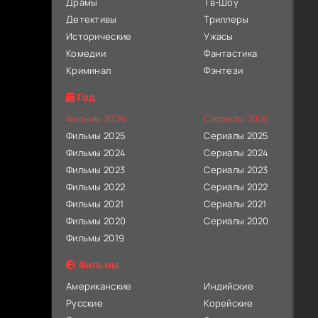
Драмы
Тв-Шоу
Детективы
Триллеры
Исторические
Ужасы
Комедии
Фантастика
Криминал
Фэнтези
Год
Фильмы 2026
Сериалы 2026
Фильмы 2025
Сериалы 2025
Фильмы 2024
Сериалы 2024
Фильмы 2023
Сериалы 2023
Фильмы 2022
Сериалы 2022
Фильмы 2021
Сериалы 2021
Фильмы 2020
Сериалы 2020
Фильмы 2019
Фильмы
Американские
Индийские
Русские
Корейские