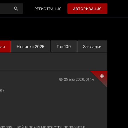
РЕГИСТРАЦИЯ
АВТОРИЗАЦИЯ
ная
Новинки 2025
Топ 100
Закладки
25 апр 2026, 01:14
917
олодая швейцарская медсестра попадает в