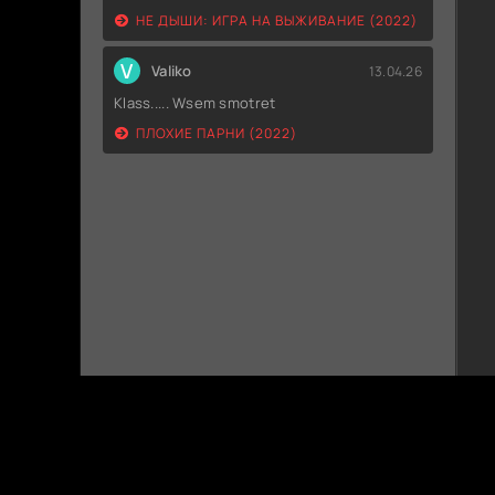
НЕ ДЫШИ: ИГРА НА ВЫЖИВАНИЕ (2022)
V
Valiko
13.04.26
Klass..... Wsem smotret
ПЛОХИЕ ПАРНИ (2022)