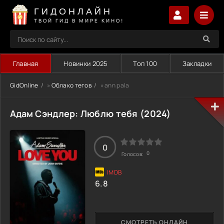
ГИДОНЛАЙН
ТВОЙ ГИД В МИРЕ КИНО!
Главная
Новинки 2025
Топ 100
Закладки
GidOnline
»
Облако тегов
» ann pala
Адам Сэндлер: Люблю тебя (2024)
0
0
Голосов:
6.8
СМОТРЕТЬ ОНЛАЙН