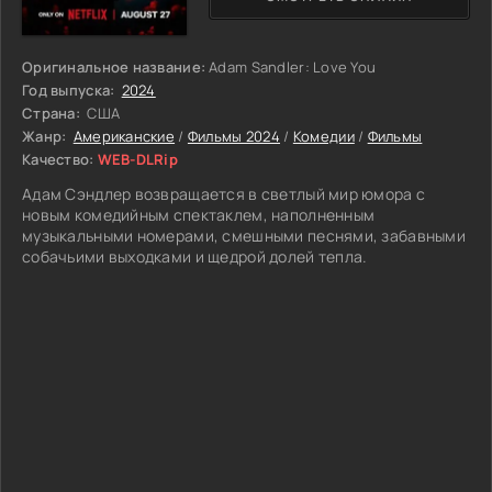
Оригинальное название:
Adam Sandler: Love You
Год выпуска:
2024
Страна:
США
Жанр:
Американские
/
Фильмы 2024
/
Комедии
/
Фильмы
Качество:
WEB-DLRip
Адам Сэндлер возвращается в светлый мир юмора с
новым комедийным спектаклем, наполненным
музыкальными номерами, смешными песнями, забавными
собачьими выходками и щедрой долей тепла.