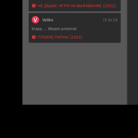
НЕ ДЫШИ: ИГРА НА ВЫЖИВАНИЕ (2022)
V
Valiko
13.04.26
Klass..... Wsem smotret
ПЛОХИЕ ПАРНИ (2022)