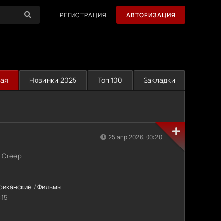
РЕГИСТРАЦИЯ
АВТОРИЗАЦИЯ
ная
Новинки 2025
Топ 100
Закладки
25 апр 2026, 00:20
 Creep
риканские
/
Фильмы
:15