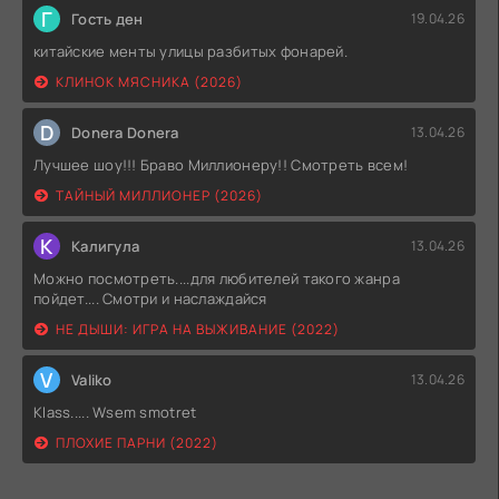
Г
Гость ден
19.04.26
китайские менты улицы разбитых фонарей.
КЛИНОК МЯСНИКА (2026)
D
Donera Donera
13.04.26
Лучшее шоу!!! Браво Миллионеру!! Смотреть всем!
ТАЙНЫЙ МИЛЛИОНЕР (2026)
К
Калигула
13.04.26
Можно посмотреть....для любителей такого жанра
пойдет.... Смотри и наслаждайся
НЕ ДЫШИ: ИГРА НА ВЫЖИВАНИЕ (2022)
V
Valiko
13.04.26
Klass..... Wsem smotret
ПЛОХИЕ ПАРНИ (2022)