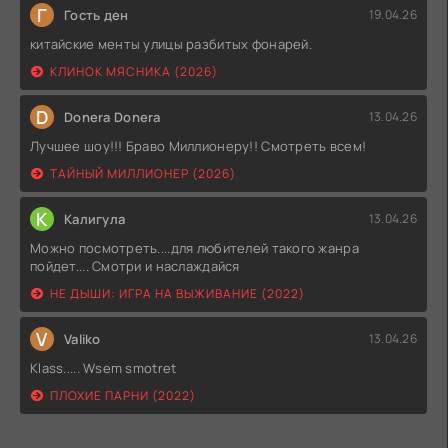
Г
Гость ден
19.04.26
китайские менты улицы разбитых фонарей.
КЛИНОК МЯСНИКА (2026)
D
Donera Donera
13.04.26
Лучшее шоу!!! Браво Миллионеру!! Смотреть всем!
ТАЙНЫЙ МИЛЛИОНЕР (2026)
К
Калигула
13.04.26
Можно посмотреть....для любителей такого жанра
пойдет.... Смотри и наслаждайся
НЕ ДЫШИ: ИГРА НА ВЫЖИВАНИЕ (2022)
V
Valiko
13.04.26
Klass..... Wsem smotret
ПЛОХИЕ ПАРНИ (2022)