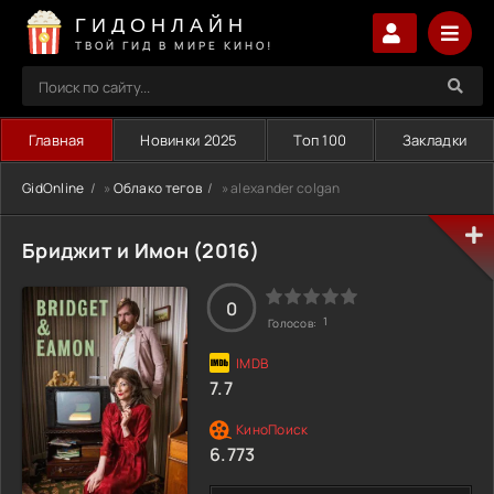
ГИДОНЛАЙН
ТВОЙ ГИД В МИРЕ КИНО!
Главная
Новинки 2025
Топ 100
Закладки
GidOnline
»
Облако тегов
» alexander colgan
Бриджит и Имон (2016)
0
1
Голосов:
7.7
6.773