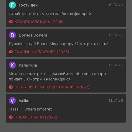
Г
Гость ден
19.04.26
китайские менты улицы разбитых фонарей.
КЛИНОК МЯСНИКА (2026)
D
Donera Donera
13.04.26
Лучшее шоу!!! Браво Миллионеру!! Смотреть всем!
ТАЙНЫЙ МИЛЛИОНЕР (2026)
К
Калигула
13.04.26
Можно посмотреть....для любителей такого жанра
пойдет.... Смотри и наслаждайся
НЕ ДЫШИ: ИГРА НА ВЫЖИВАНИЕ (2022)
V
Valiko
13.04.26
Klass..... Wsem smotret
ПЛОХИЕ ПАРНИ (2022)