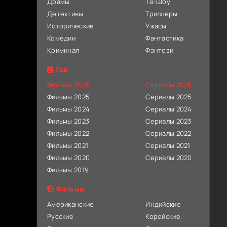
Драмы
Тв-Шоу
Детективы
Триллеры
Исторические
Ужасы
Комедии
Фантастика
Криминал
Фэнтези
Год
Фильмы 2026
Сериалы 2026
Фильмы 2025
Сериалы 2025
Фильмы 2024
Сериалы 2024
Фильмы 2023
Сериалы 2023
Фильмы 2022
Сериалы 2022
Фильмы 2021
Сериалы 2021
Фильмы 2020
Сериалы 2020
Фильмы 2019
Фильмы
Американские
Индийские
Русские
Корейские