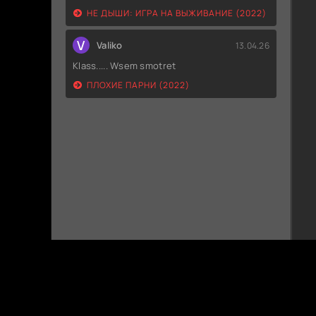
НЕ ДЫШИ: ИГРА НА ВЫЖИВАНИЕ (2022)
V
Valiko
13.04.26
Klass..... Wsem smotret
ПЛОХИЕ ПАРНИ (2022)