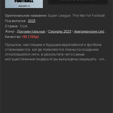
Оригинальное название:
Super League: The War for Football
Год выпуска:
2023
Страна:
США
Жанр:
Документальные
/
Сериалы 2023
/
Американские сериалы
Качество:
HD (720p)
Прошлое, настоящее и будущее европейского футбола
сталкиваются, когда появляются планы по созданию
отколовшейся лиги, в результате чего самые
могущественные лидеры игры вынуждены защищать - или
разрушать - традиции этого вида спорта.