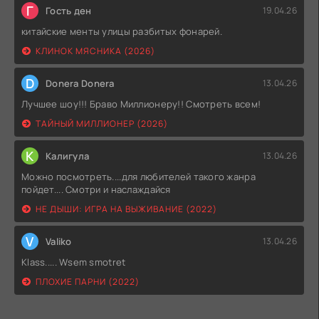
Г
Гость ден
19.04.26
китайские менты улицы разбитых фонарей.
КЛИНОК МЯСНИКА (2026)
D
Donera Donera
13.04.26
Лучшее шоу!!! Браво Миллионеру!! Смотреть всем!
ТАЙНЫЙ МИЛЛИОНЕР (2026)
К
Калигула
13.04.26
Можно посмотреть....для любителей такого жанра
пойдет.... Смотри и наслаждайся
НЕ ДЫШИ: ИГРА НА ВЫЖИВАНИЕ (2022)
V
Valiko
13.04.26
Klass..... Wsem smotret
ПЛОХИЕ ПАРНИ (2022)