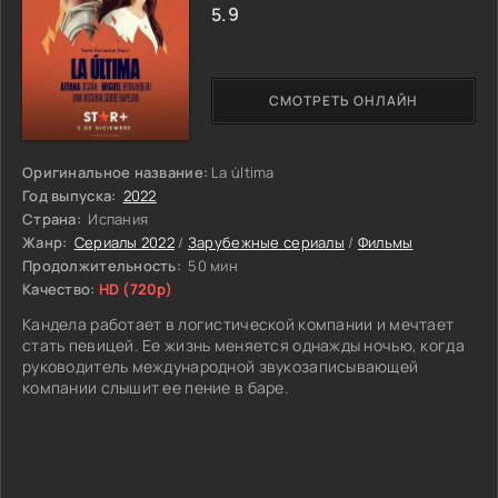
5.9
СМОТРЕТЬ ОНЛАЙН
Оригинальное название:
La última
Год выпуска:
2022
Страна:
Испания
Жанр:
Сериалы 2022
/
Зарубежные сериалы
/
Фильмы
Продолжительность:
50 мин
Качество:
HD (720p)
Кандела работает в логистической компании и мечтает
стать певицей. Ее жизнь меняется однажды ночью, когда
руководитель международной звукозаписывающей
компании слышит ее пение в баре.