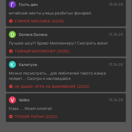
Г
Гость ден
19.04.26
китайские менты улицы разбитых фонарей.
КЛИНОК МЯСНИКА (2026)
D
Donera Donera
13.04.26
Лучшее шоу!!! Браво Миллионеру!! Смотреть всем!
ТАЙНЫЙ МИЛЛИОНЕР (2026)
К
Калигула
13.04.26
Можно посмотреть....для любителей такого жанра
пойдет.... Смотри и наслаждайся
НЕ ДЫШИ: ИГРА НА ВЫЖИВАНИЕ (2022)
V
Valiko
13.04.26
Klass..... Wsem smotret
ПЛОХИЕ ПАРНИ (2022)