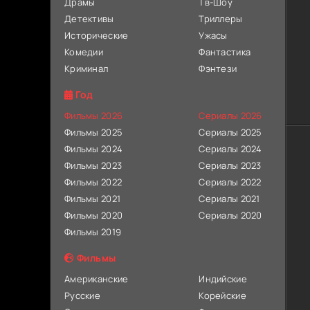
Драмы
Тв-Шоу
Детективы
Триллеры
Исторические
Ужасы
Комедии
Фантастика
Криминал
Фэнтези
Год
Фильмы 2026
Сериалы 2026
Фильмы 2025
Сериалы 2025
Фильмы 2024
Сериалы 2024
Фильмы 2023
Сериалы 2023
Фильмы 2022
Сериалы 2022
Фильмы 2021
Сериалы 2021
Фильмы 2020
Сериалы 2020
Фильмы 2019
Фильмы
Американские
Индийские
Русские
Корейские