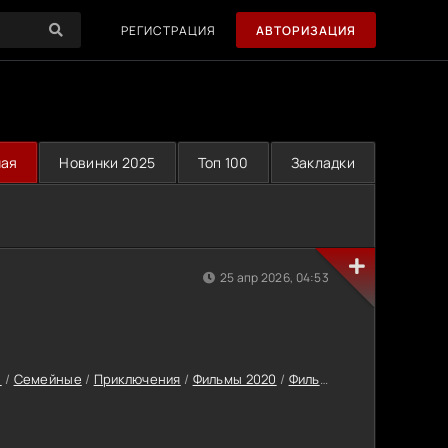
РЕГИСТРАЦИЯ
АВТОРИЗАЦИЯ
ная
Новинки 2025
Топ 100
Закладки
25 апр 2026, 04:53
ы
/
Семейные
/
Приключения
/
Фильмы 2020
/
Фильмы