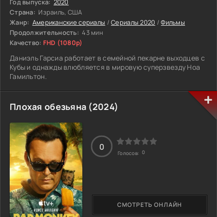
Год выпуска:
2020
Страна:
Израиль, США
Жанр:
Американские сериалы
/
Сериалы 2020
/
Фильмы
Продолжительность:
43 мин
Качество:
FHD (1080p)
Даниэль Гарсиа работает в семейной пекарне выходцев с
Кубы и однажды влюбляется в мировую суперзвезду Ноа
Гамильтон.
Плохая обезьяна (2024)
0
0
Голосов:
СМОТРЕТЬ ОНЛАЙН