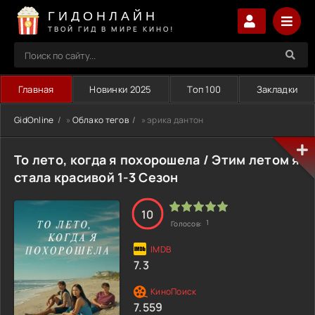
ГИДОНЛАЙН
ТВОЙ ГИД В МИРЕ КИНО!
Главная
Новинки 2025
Топ 100
Закладки
GidOnline
»
Облако тегов
» эрика дантон
То лето, когда я похорошела / Этим летом я
стала красивой 1-3 Сезон
10
1
Голосов:
7.3
7.559