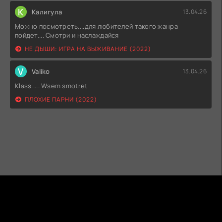
К
Калигула
13.04.26
Можно посмотреть....для любителей такого жанра
пойдет.... Смотри и наслаждайся
НЕ ДЫШИ: ИГРА НА ВЫЖИВАНИЕ (2022)
V
Valiko
13.04.26
Klass..... Wsem smotret
ПЛОХИЕ ПАРНИ (2022)